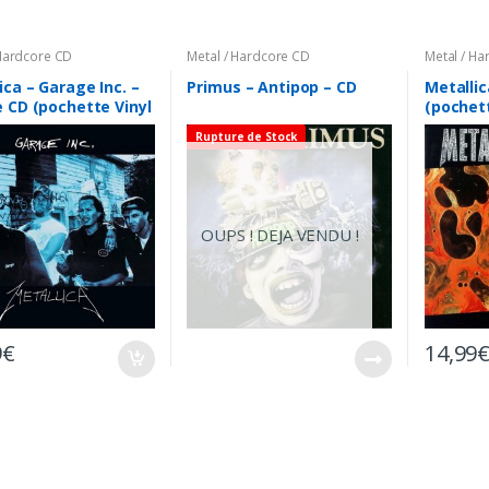
 Hardcore CD
Metal / Hardcore CD
Metal / H
ica – Garage Inc. –
Primus – Antipop – CD
Metallic
 CD (pochette Vinyl
(pochett
a Japon)
Japon)
Rupture de Stock
OUPS ! DEJA VENDU !
9
€
14,99