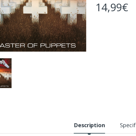
14,99
€
Description
Specif