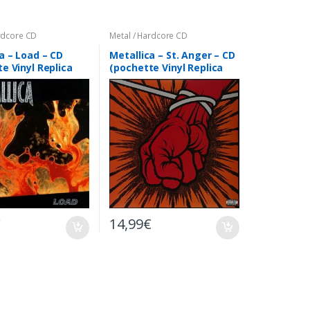
ardcore CD
Metal / Hardcore CD
a – Load – CD
Metallica – St. Anger – CD
e Vinyl Replica
(pochette Vinyl Replica
Japon)
€
14,99
€