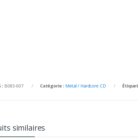
 :
B083-007
Catégorie :
Metal / Hardcore CD
Étiquet
its similaires