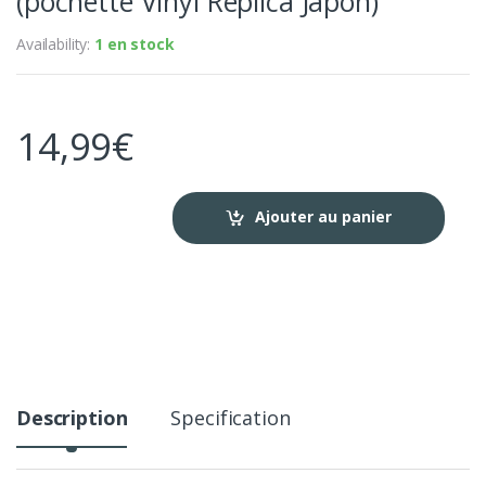
(pochette Vinyl Replica Japon)
Availability:
1 en stock
14,99
€
Ajouter au panier
Description
Specification