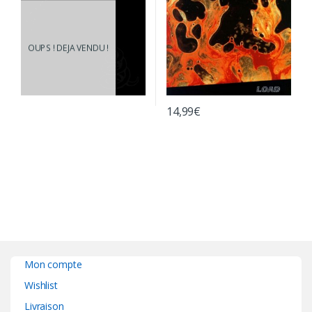
OUPS ! DEJA VENDU !
14,99
€
Mon compte
Wishlist
Livraison