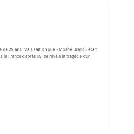
âge de 28 ans. Mais sait-on que « Moshé Brand » était
s la France d’après 68, se révèle la tragédie d’un