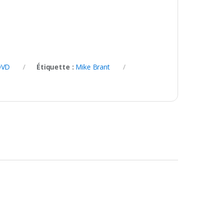
DVD
Étiquette :
Mike Brant