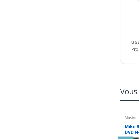
UGS
Pro
Vous 
Musique
Mike B
DVD Ne