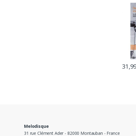
légen
31,9
Melodisque
31 rue Clément Ader - 82000 Montauban - France