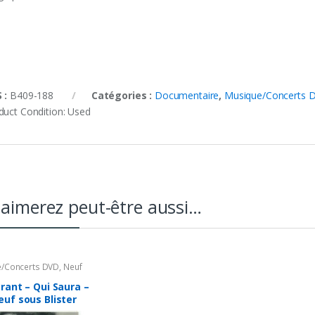
 :
B409-188
Catégories :
Documentaire
,
Musique/Concerts 
duct Condition:
Used
aimerez peut-être aussi…
/Concerts DVD
,
Neuf
rant – Qui Saura –
uf sous Blister