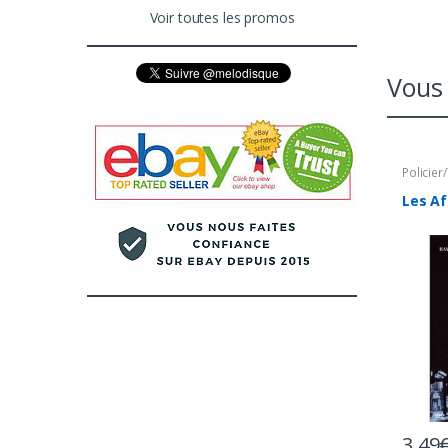
Voir toutes les promos
Vous 
Policier/
Les Af
3,49