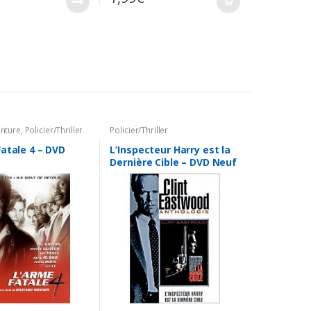
enture
,
Policier/Thriller
Policier/Thriller
atale 4 – DVD
L’Inspecteur Harry est la
Dernière Cible – DVD Neuf
sous Blister