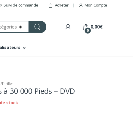
Suivi de commande
Acheter
Mon Compte
0,00
€
0
alisateurs
/Thriller
 à 30 000 Pieds – DVD
de stock