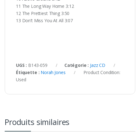
11 The Long Way Home 3:12
12 The Prettiest Thing 3:50
13 Don’t Miss You At All 3:07
UGS :
B143-059
Catégorie :
Jazz CD
Étiquette :
Norah Jones
Product Condition:
Used
Produits similaires