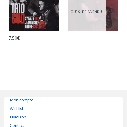
OUPS ! DEJA VENDU !
7,50
€
Mon compte
Wishlist
Livraison
Contact