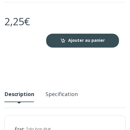
2,25
€
Ajouter au panier
Description
Specification
État:
Très
bon état