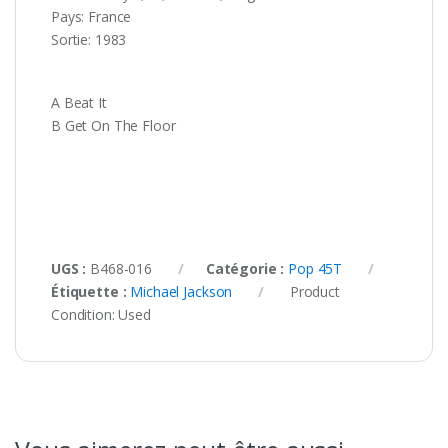
Pays: France
Sortie: 1983
A Beat It
B Get On The Floor
UGS :
B468-016
Catégorie :
Pop 45T
Étiquette :
Michael Jackson
Product
Condition:
Used