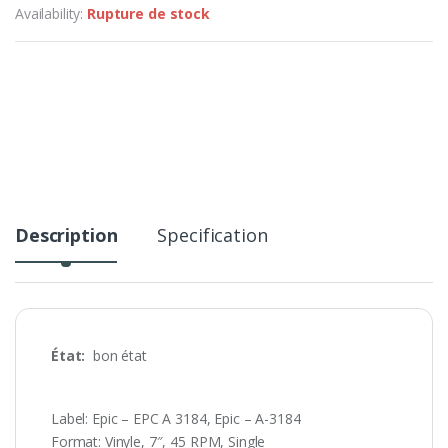
Availability:
Rupture de stock
Description
Specification
État:
bon état
Label: Epic – EPC A 3184, Epic – A-3184
Format: Vinyle, 7″, 45 RPM, Single