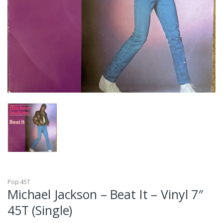
Pop 45T
Michael Jackson – Beat It – Vinyl 7″
45T (Single)