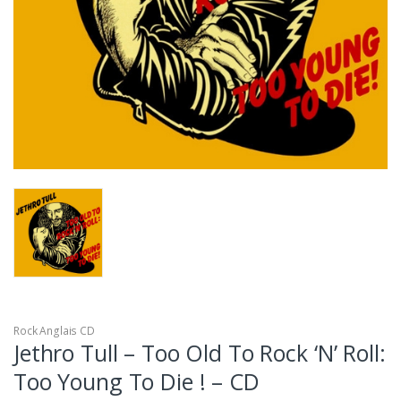
Rock Anglais CD
Jethro Tull – Too Old To Rock ‘N’ Roll:
Too Young To Die ! – CD