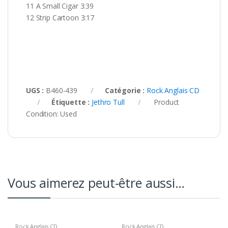
11 A Small Cigar 3:39
12 Strip Cartoon 3:17
UGS :
B460-439
Catégorie :
Rock Anglais CD
Étiquette :
Jethro Tull
Product
Condition:
Used
Vous aimerez peut-être aussi…
Rock Anglais CD
Rock Anglais CD