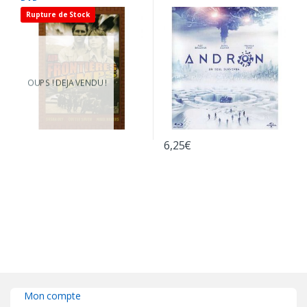
Rupture de Stock
OUPS ! DEJA VENDU !
6,25
€
Mon compte