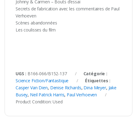
Johnny & Carmen – Bouts d’essai
Secrets de fabrication avec les commentaires de Paul
Verhoeven
Scènes abandonnées
Les coulisses du film
UGS :
B166-066/B152-137
Catégorie :
Science Fiction/Fantastique
Étiquettes :
Casper Van Dien
,
Denise Richards
,
Dina Meyer
,
Jake
Busey
,
Neil Patrick Harris
,
Paul Verhoeven
Product Condition:
Used