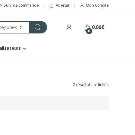
Suivi de commande
Acheter
Mon Compte
0,00
€
0
alisateurs
2 résultats affichés