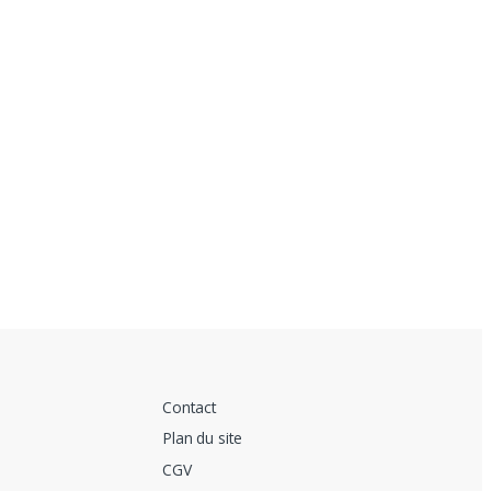
Contact
Plan du site
CGV