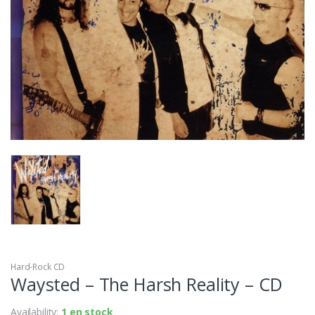
Hard-Rock CD
Waysted – The Harsh Reality – CD
Availability:
1 en stock