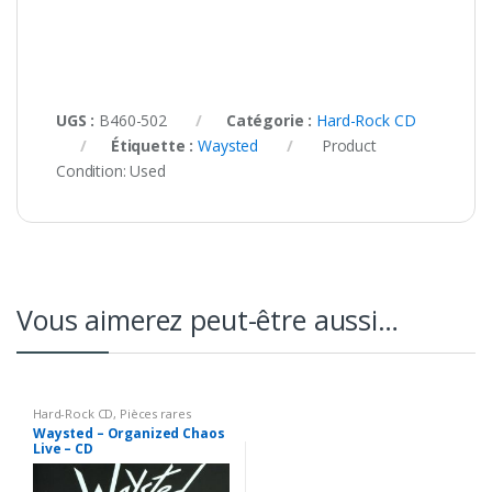
UGS :
B460-502
Catégorie :
Hard-Rock CD
Étiquette :
Waysted
Product
Condition:
Used
Vous aimerez peut-être aussi…
Hard-Rock CD
,
Pièces rares
Waysted – Organized Chaos
Live – CD