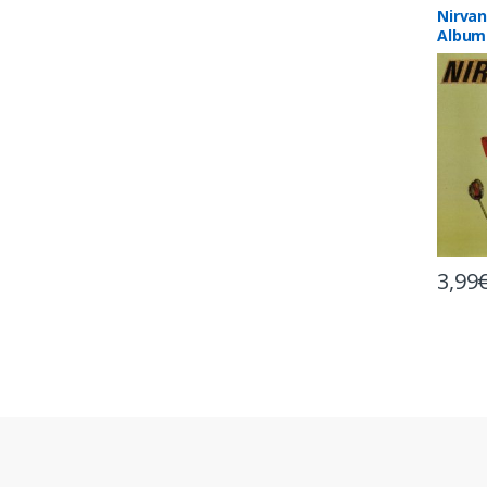
Nirvan
Album
3,99