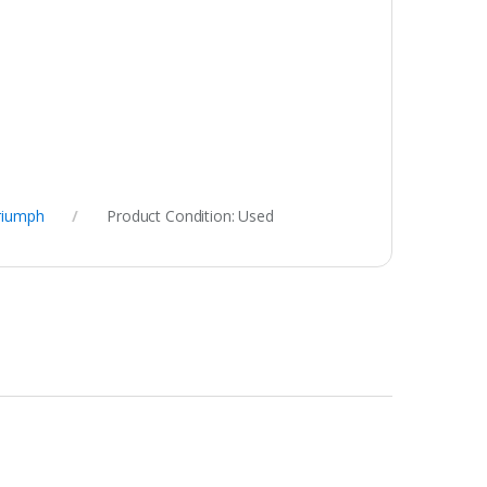
riumph
Product Condition:
Used