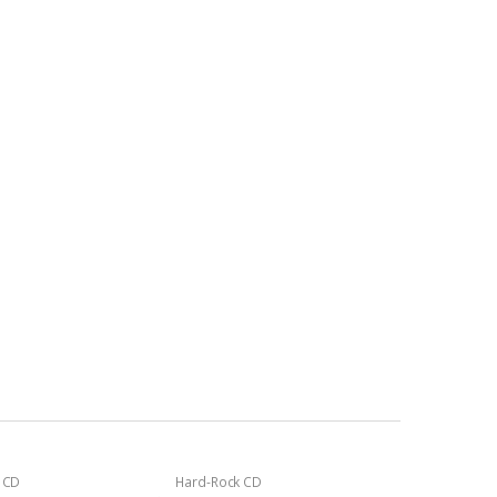
 CD
Hard-Rock CD