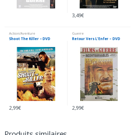
3,49
€
Action/Aventure
Guerre
Shoot The Killer – DVD
Retour Vers L’Enfer – DVD
2,99
€
2,99
€
Produits similaires