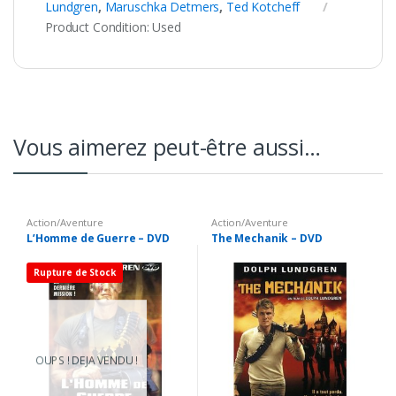
Lundgren
,
Maruschka Detmers
,
Ted Kotcheff
Product Condition:
Used
Vous aimerez peut-être aussi…
Action/Aventure
Action/Aventure
L’Homme de Guerre – DVD
The Mechanik – DVD
Rupture de Stock
OUPS ! DEJA VENDU !