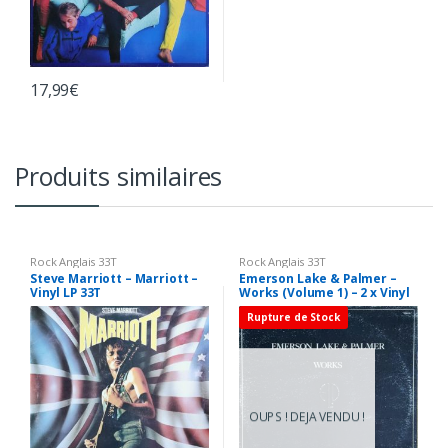
17,99
€
Produits similaires
Rock Anglais 33T
Rock Anglais 33T
Steve Marriott – Marriott –
Emerson Lake & Palmer –
Vinyl LP 33T
Works (Volume 1) – 2 x Vinyl
LP 33T
Rupture de Stock
OUPS ! DEJA VENDU !