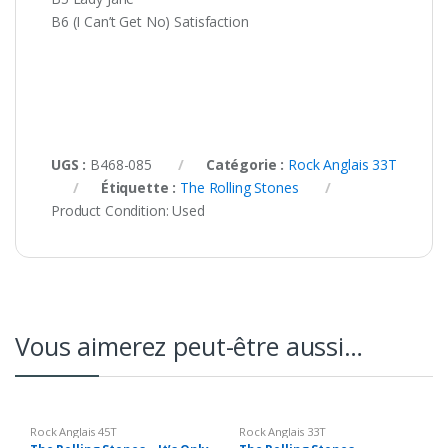
B6 (I Can’t Get No) Satisfaction
UGS :
B468-085
Catégorie :
Rock Anglais 33T
Étiquette :
The Rolling Stones
Product Condition:
Used
Vous aimerez peut-être aussi…
Rock Anglais 45T
Rock Anglais 33T