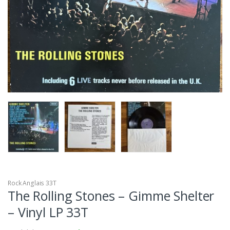
Rock Anglais 33T
The Rolling Stones – Gimme Shelter
– Vinyl LP 33T