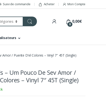
Suivi de commande
Acheter
Mon Compte
0,00
€
0
alisateurs
Amor / Puente D’el Colores – Vinyl 7″ 45T (Single)
’s – Um Pouco De Sev Amor /
Colores – Vinyl 7″ 45T (Single)
ck