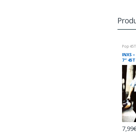
Produ
Pop 45
INXS –
7″ 45T
7,99