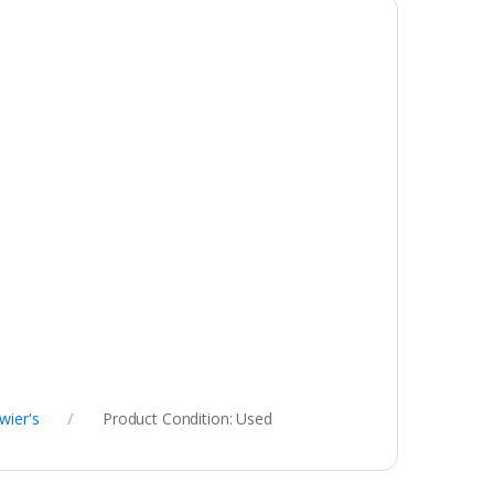
wier's
Product Condition:
Used