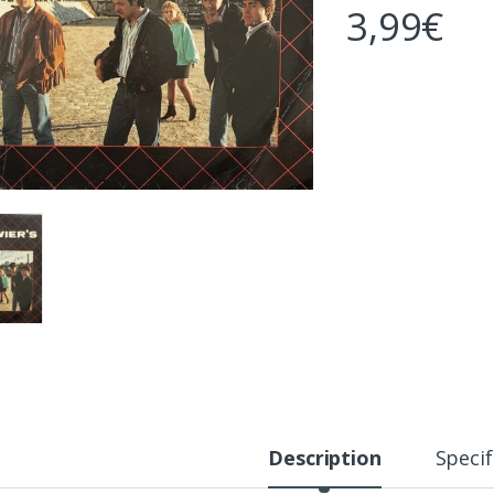
3,99
€
Description
Specif