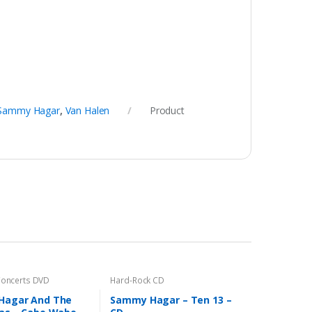
Sammy Hagar
,
Van Halen
Product
oncerts DVD
Hard-Rock CD
Hagar And The
Sammy Hagar – Ten 13 –