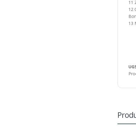
11 
12 
Bon
13 
UGS
Pro
Produ