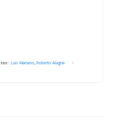
ttes :
Luis Mariano
,
Roberto Alagna