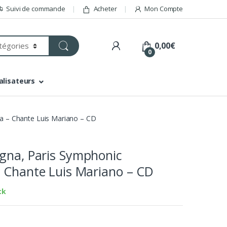
Suivi de commande
Acheter
Mon Compte
0,00
€
0
alisateurs
a – Chante Luis Mariano – CD
gna, Paris Symphonic
 Chante Luis Mariano – CD
ck