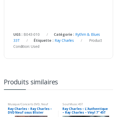
UGS :
B043-010
Catégorie :
Rythm & Blues
33T
Étiquette :
Ray Charles
Product
Condition:
Used
Produits similaires
Musique/Concerts DVD
,
Neuf
Soul Music 45T
Ray Charles – Ray Charles –
Ray Charles – L’Authentique
DVD Neuf sous Blister
– Ray Charles – Vinyl 7″ 45T
(EP)