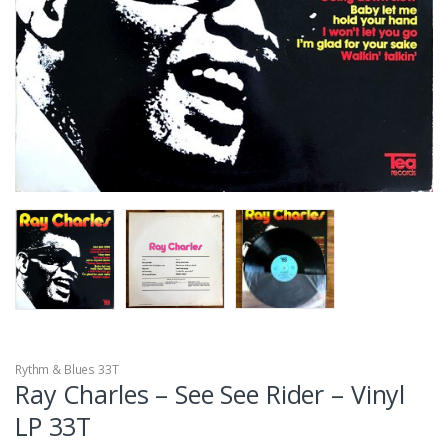
Rythm & Blues 33T
Ray Charles – See See Rider – Vinyl
LP 33T