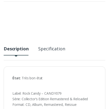
Description
Specification
État:
Très bon état
Label: Rock Candy – CANDY079
Série: Collector’s Edition Remastered & Reloaded
Format: CD, Album, Remastered, Reissue