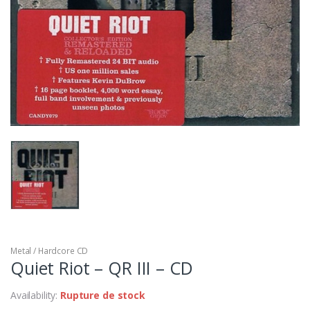
Metal / Hardcore CD
Quiet Riot – QR III – CD
Availability:
Rupture de stock