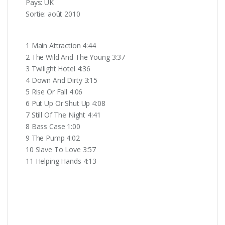
Pays: UK
Sortie: août 2010
1 Main Attraction 4:44
2 The Wild And The Young 3:37
3 Twilight Hotel 4:36
4 Down And Dirty 3:15
5 Rise Or Fall 4:06
6 Put Up Or Shut Up 4:08
7 Still Of The Night 4:41
8 Bass Case 1:00
9 The Pump 4:02
10 Slave To Love 3:57
11 Helping Hands 4:13