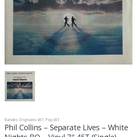
Bandes Originales 45T
,
Pop 45T
Phil Collins – Separate Lives – White
Nights BO – Vinyl 7″ 45T (Single)