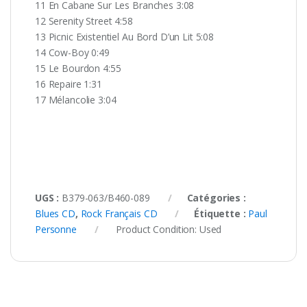
11 En Cabane Sur Les Branches 3:08
12 Serenity Street 4:58
13 Picnic Existentiel Au Bord D’un Lit 5:08
14 Cow-Boy 0:49
15 Le Bourdon 4:55
16 Repaire 1:31
17 Mélancolie 3:04
UGS :
B379-063/B460-089
Catégories :
Blues CD
,
Rock Français CD
Étiquette :
Paul
Personne
Product Condition:
Used