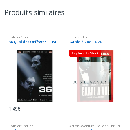
Produits similaires
Policier/Thriller
Policier/Thriller
36 Quai des Orfèvres – DVD
Garde à Vue – DVD
Rupture de Stock
OUPS ! DEJA VENDU !
1,49
€
Policier/Thriller
Action/Aventure
,
Policier/Thriller