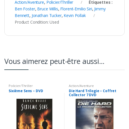
Action/Aventure
,
Policier/Thriller
Étiquettes :
Ben Foster
,
Bruce Willis
,
Florent-Emilio Siri
,
Jimmy
Bennett
,
Jonathan Tucker
,
Kevin Pollak
Product Condition:
Used
Vous aimerez peut-être aussi…
Policier/Thriller
Action/Aventure
Sixième Sens – DVD
Die Hard Trilogie – Coffret
Collector 7 DVD