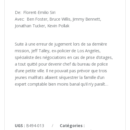
De: ‎ Florent-Emilio Siri
Avec: ‎ Ben Foster, Bruce Willis, Jimmy Bennett,
Jonathan Tucker, Kevin Pollak
Suite à une erreur de jugement lors de sa dernière
mission, Jeff Talley, ex-policier de Los Angeles,
spécialiste des négociations en cas de prise d’otages,
a tout quitté pour devenir chef du bureau de police
d’une petite ville. Il ne pouvait pas prévoir que trois
jeunes malfrats allaient séquestrer la famille d’un
expert comptable bien moins banal qu’il n’y paraît…
UGS :
B494-013
Catégories :