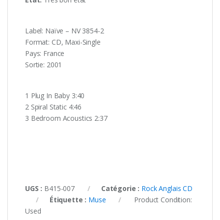
Label: Naïve – NV 3854-2
Format: CD, Maxi-Single
Pays: France
Sortie: 2001
1 Plug In Baby 3:40
2 Spiral Static 4:46
3 Bedroom Acoustics 2:37
UGS :
B415-007
Catégorie :
Rock Anglais CD
Étiquette :
Muse
Product Condition:
Used