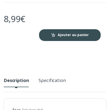
8,99
€
Ajouter au panier
Description
Specification
État:
Très bon état