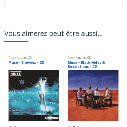
Vous aimerez peut-être aussi…
Rock Anglais CD
Rock Anglais CD
Muse – Showbiz – CD
Muse – Black Holes &
Revelations – CD