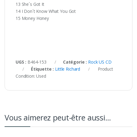
13 She´s Got It
14 I Don´t Know What You Got
15 Money Honey
UGS :
B464-153
Catégorie :
Rock US CD
Étiquette :
Little Richard
Product
Condition:
Used
Vous aimerez peut-être aussi…