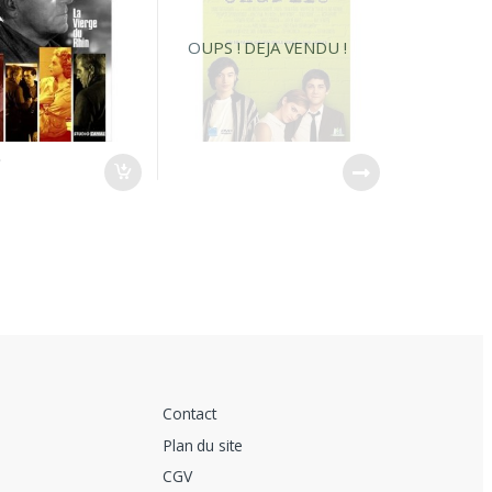
OUPS ! DEJA VENDU !
€
Contact
Plan du site
CGV