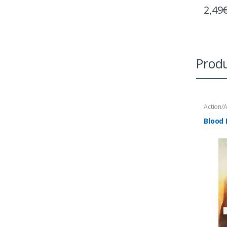
2,49
Produ
Action/
Blood 