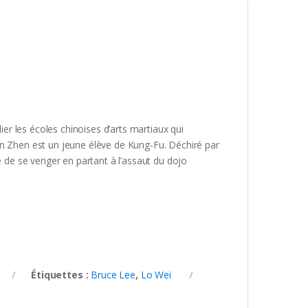
lier les écoles chinoises d’arts martiaux qui
en Zhen est un jeune élève de Kung-Fu. Déchiré par
e de se venger en partant à l’assaut du dojo
Étiquettes :
Bruce Lee
,
Lo Wei