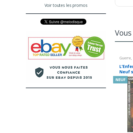
Voir toutes les promos
Vous 
Guerre
,
L’Enfe
Neuf s
NEUF