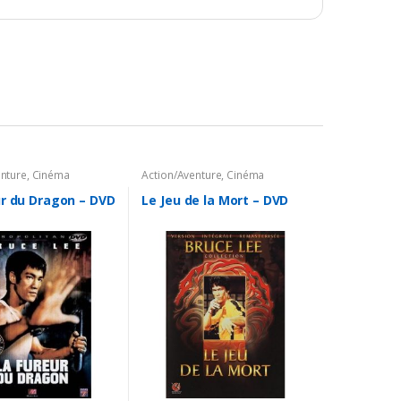
enture
,
Cinéma
Action/Aventure
,
Cinéma
Asiatique
ur du Dragon – DVD
Le Jeu de la Mort – DVD