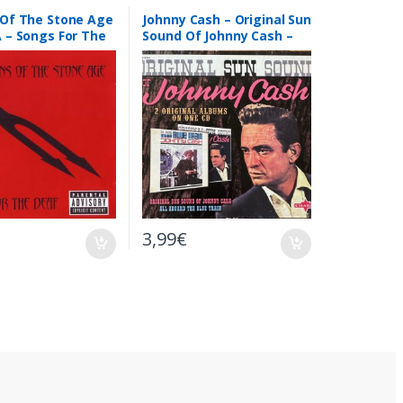
Of The Stone Age
Johnny Cash – Original Sun
 – Songs For The
Sound Of Johnny Cash –
CD
CD Digipack
3,99
€