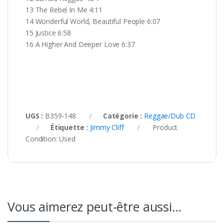
13 The Rebel In Me 4:11
14 Wonderful World, Beautiful People 6:07
15 Justice 6:58
16 A Higher And Deeper Love 6:37
UGS :
B359-148
Catégorie :
Reggae/Dub CD
Étiquette :
Jimmy Cliff
Product
Condition:
Used
Vous aimerez peut-être aussi…