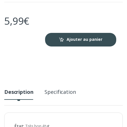
5,99
€
Ajouter au panier
Description
Specification
État:
Très bon état