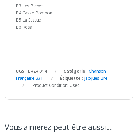
B3 Les Biches
B4 Casse Pompon
B5 La Statue
B6 Rosa
UGS :
B424-014
Catégorie :
Chanson
Française 33T
Étiquette :
Jacques Brel
Product Condition:
Used
Vous aimerez peut-être aussi…