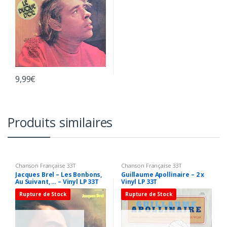
9,99
€
Produits similaires
Chanson Française 33T
Chanson Française 33T
Jacques Brel – Les Bonbons,
Guillaume Apollinaire – 2 x
Au Suivant, … – Vinyl LP 33T
Vinyl LP 33T
Rupture de Stock
Rupture de Stock