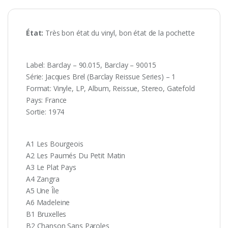
État:
Très bon état du vinyl, bon état de la pochette
Label: Barclay – 90.015, Barclay – 90015
Série: Jacques Brel (Barclay Reissue Series) – 1
Format: Vinyle, LP, Album, Reissue, Stereo, Gatefold
Pays: France
Sortie: 1974
A1 Les Bourgeois
A2 Les Paumés Du Petit Matin
A3 Le Plat Pays
A4 Zangra
A5 Une Île
A6 Madeleine
B1 Bruxelles
B2 Chanson Sans Paroles