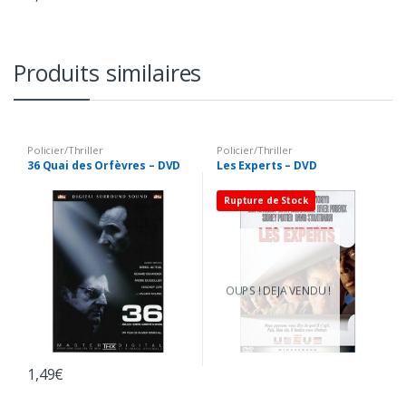
Produits similaires
Policier/Thriller
Policier/Thriller
36 Quai des Orfèvres – DVD
Les Experts – DVD
Rupture de Stock
OUPS ! DEJA VENDU !
1,49
€