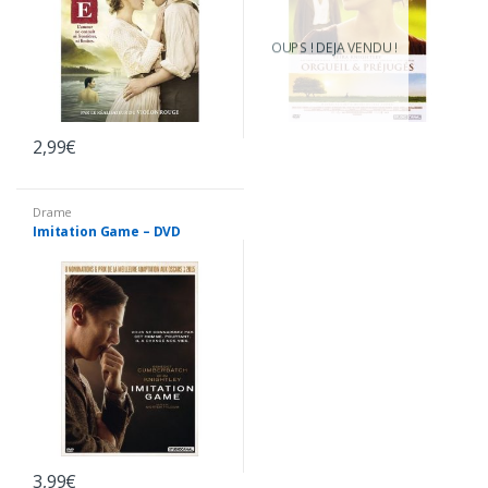
OUPS ! DEJA VENDU !
2,99
€
Drame
Imitation Game – DVD
3,99
€