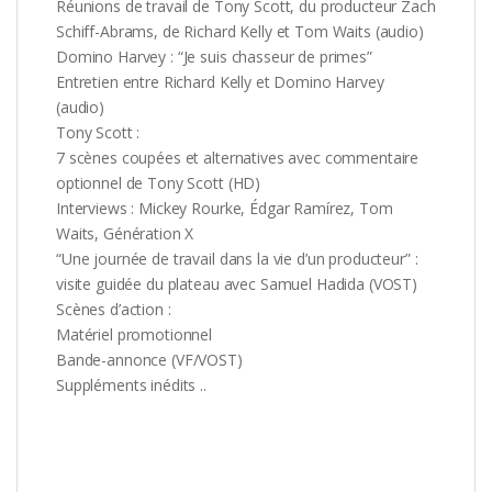
Réunions de travail de Tony Scott, du producteur Zach
Schiff-Abrams, de Richard Kelly et Tom Waits (audio)
Domino Harvey : “Je suis chasseur de primes”
Entretien entre Richard Kelly et Domino Harvey
(audio)
Tony Scott :
7 scènes coupées et alternatives avec commentaire
optionnel de Tony Scott (HD)
Interviews : Mickey Rourke, Édgar Ramírez, Tom
Waits, Génération X
“Une journée de travail dans la vie d’un producteur” :
visite guidée du plateau avec Samuel Hadida (VOST)
Scènes d’action :
Matériel promotionnel
Bande-annonce (VF/VOST)
Suppléments inédits ..