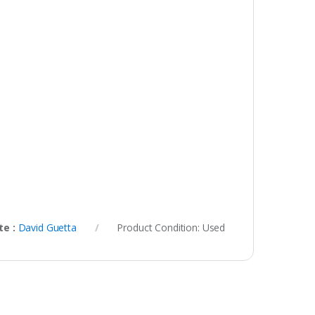
te :
David Guetta
Product Condition:
Used