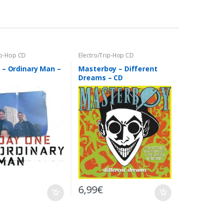
ip-Hop CD
Electro/Trip-Hop CD
 – Ordinary Man –
Masterboy – Different
Dreams – CD
6,99
€