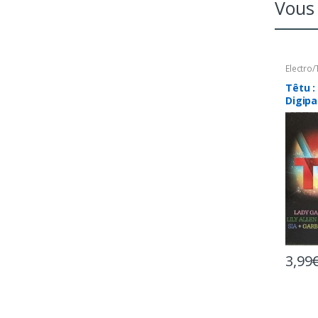
Vous 
Electro
Têtu :
Digip
3,99