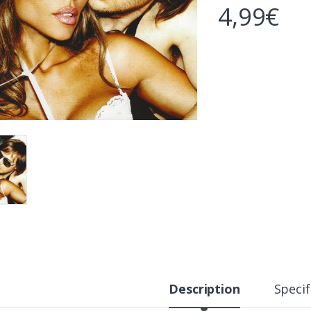
4,99
€
Description
Specif