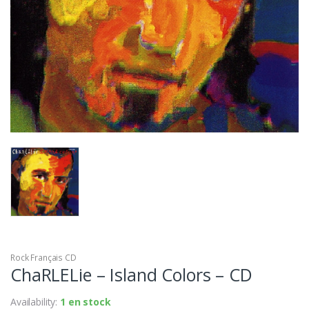
Rock Français CD
ChaRLELie – Island Colors – CD
Availability:
1 en stock