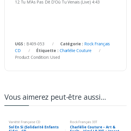
12 Tu M’As Pas Dit D’Où Tu Venais (Live) 4:43
UGS :
B409-053
Catégorie :
Rock Français
CD
Étiquette :
Charlélie Couture
Product Condition:
Used
Vous aimerez peut-être aussi…
Variété Française CD
Rock Français 33T
Sol En Si (Solidarité Enfants
Charlélie Couture – Art &