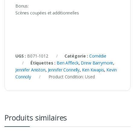
Bonus:
Scènes coupées et additionnelles
UGS :
B071-1012
Catégorie :
Comédie
Étiquettes :
Ben Affleck
,
Drew Barrymore
,
Jennifer Aniston
,
Jennifer Connelly
,
Ken Kwapis
,
Kevin
Connoly
Product Condition:
Used
Produits similaires