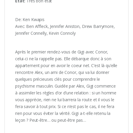
État:
Très bon état
De: Ken Kwapis
Avec: Ben Affleck, Jennifer Aniston, Drew Barrymore,
Jennifer Connelly, Kevin Connoly
Après le premier rendez-vous de Gigi avec Conor,
celui-ci ne la rappelle pas. Elle débarque donc à son
appartement pour en avoir le coeur net. C’est là qu’elle
rencontre Alex, un ami de Conor, qui va lui donner
quelques précieuses clés pour comprendre le
psychisme masculin. Guidée par Alex, Gigi commence
à assimiler les règles d’or d’une relation : si un homme
vous apprécie, rien ne lui barrera la route et il vous le
fera savoir à tout prix. Si ce n’est pas le cas, il ne fera
rien pour vous éviter la vérité. Gigi a-t-elle retenu la
leçon ? Peut-être… ou peut-être pas…