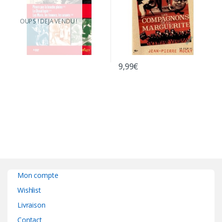
OUPS ! DEJA VENDU !
9,99
€
Mon compte
Wishlist
Livraison
Contact