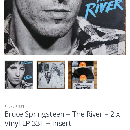
Rock US 33T
Bruce Springsteen – The River – 2 x
Vinyl LP 33T + Insert