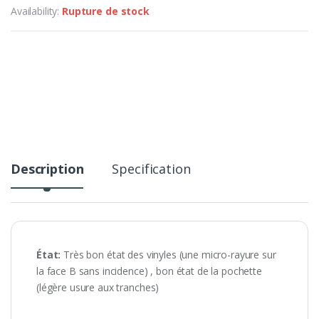
Availability:
Rupture de stock
Description
Specification
État:
Très bon état des vinyles (une micro-rayure sur
la face B sans incidence) , bon état de la pochette
(légère usure aux tranches)