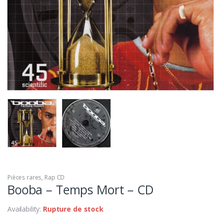
Pièces rares
,
Rap CD
Booba – Temps Mort – CD
Availability:
Rupture de stock