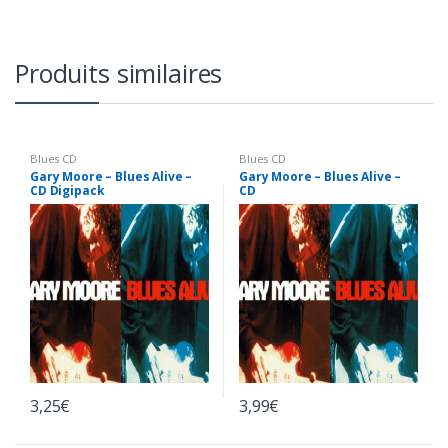
Produits similaires
Blues CD
Blues CD
Gary Moore – Blues Alive –
Gary Moore – Blues Alive –
CD Digipack
CD
3,25
€
3,99
€