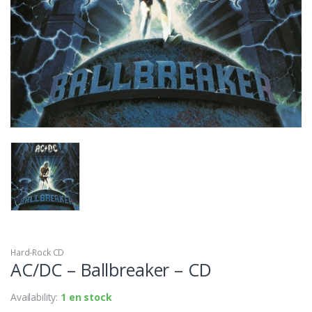
Hard-Rock CD
AC/DC – Ballbreaker – CD
Availability:
1 en stock