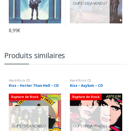
OUPS ! DEJA VENDU !
8,99
€
Produits similaires
Hard-Rock CD
Hard-Rock CD
Kiss – Hotter Than Hell – CD
Kiss – Asylum – CD
Rupture de Stock
Rupture de Stock
OUPS ! DEJA VENDU !
OUPS ! DEJA VENDU !