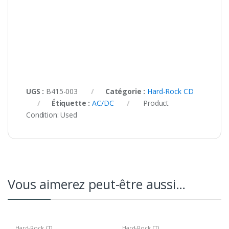
UGS :
B415-003
Catégorie :
Hard-Rock CD
Étiquette :
AC/DC
Product
Condition:
Used
Vous aimerez peut-être aussi…
Hard-Rock CD
Hard-Rock CD