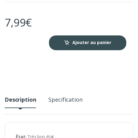
7,99
€
Ajouter au panier
Description
Specification
État:
Très bon état