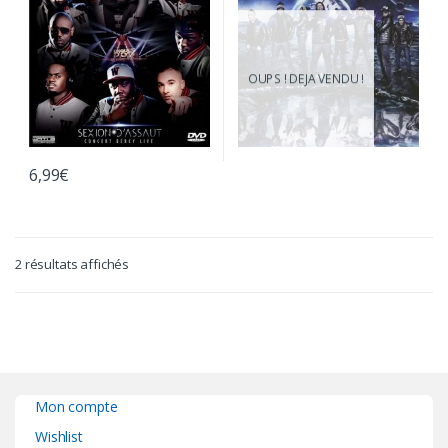
OUPS ! DEJA VENDU !
6,99
€
2 résultats affichés
Mon compte
Wishlist