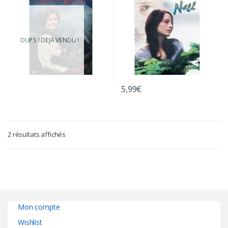
OUPS ! DEJA VENDU !
5,99
€
2 résultats affichés
Mon compte
Wishlist