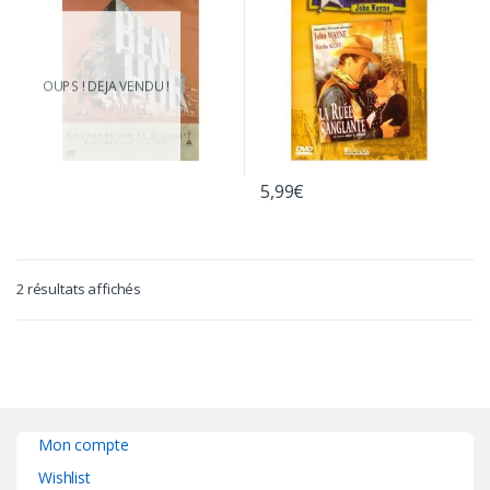
OUPS ! DEJA VENDU !
5,99
€
2 résultats affichés
Mon compte
Wishlist