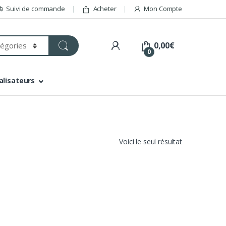
Suivi de commande
Acheter
Mon Compte
0,00
€
0
alisateurs
Voici le seul résultat