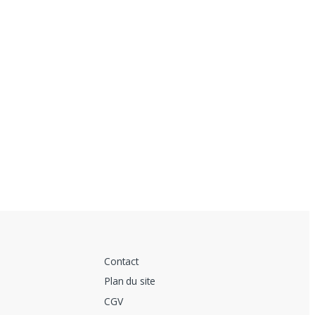
Contact
Plan du site
CGV