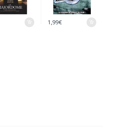
1,99
€