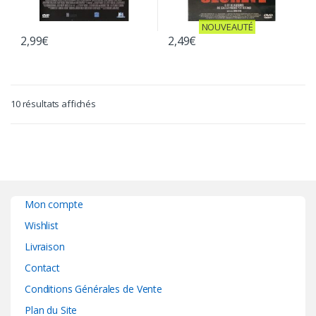
NOUVEAUTÉ
2,99
€
2,49
€
10 résultats affichés
Mon compte
Wishlist
Livraison
Contact
Conditions Générales de Vente
Plan du Site