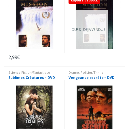
Rupture de Stock
OUPS ! DEJA VENDU !
2,99
€
Science Fiction/Fantastique
Drame
,
Policier/Thriller
Sublimes Créatures – DVD
Vengeance secrète – DVD