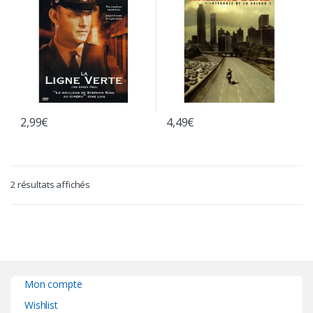
2,99
€
4,49
€
2 résultats affichés
Mon compte
Wishlist