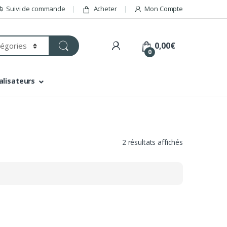
Suivi de commande
Acheter
Mon Compte
0,00
€
0
alisateurs
2 résultats affichés