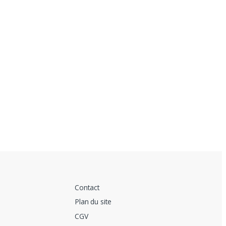
Contact
Plan du site
CGV