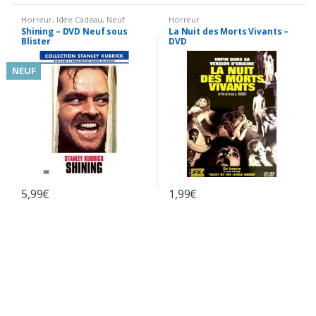
Horreur
,
Idée Cadeau
,
Neuf
Horreur
Shining – DVD Neuf sous
La Nuit des Morts Vivants –
Blister
DVD
NEUF
5,99
€
1,99
€