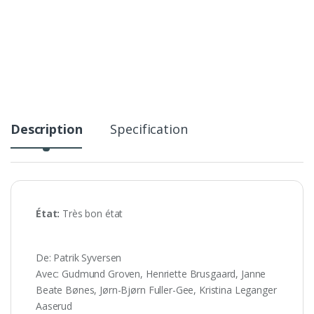
Description
Specification
État:
Très bon état
De: Patrik Syversen
Avec: Gudmund Groven, Henriette Brusgaard, Janne
Beate Bønes, Jørn-Bjørn Fuller-Gee, Kristina Leganger
Aaserud