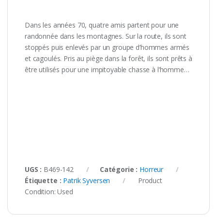
Dans les années 70, quatre amis partent pour une
randonnée dans les montagnes. Sur la route, ils sont
stoppés puis enlevés par un groupe d’hommes armés
et cagoulés. Pris au piège dans la forêt, ils sont prêts à
être utilisés pour une impitoyable chasse à l’homme…
UGS :
B469-142
Catégorie :
Horreur
Étiquette :
Patrik Syversen
Product
Condition:
Used