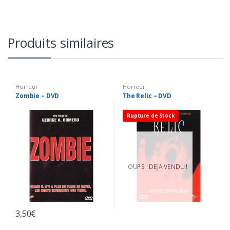
Produits similaires
Horreur
Horreur
Zombie – DVD
The Relic – DVD
Rupture de Stock
OUPS ! DEJA VENDU !
3,50
€